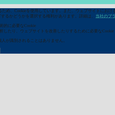
め、Cookieを使用しています。また、ウェブサイトにおける
kieを許可するかどうかを選択する権利があります。詳細は、
当社のプ
的に必要なCookie
分析したり、ウェブサイトを改善したりするために必要なCookie
ら個人が識別されることはありません。