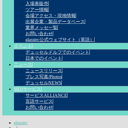
入場券販売
ツアー情報
会場アクセス・現地情報
出展企業・製品データベース
業界メッセ一覧
お問い合わせ
glasstec公式ウェブサイト（英語）
イベント
デュッセルドルフでのイベント
日本でのイベント
ニュース
ニュースリリース
プレス写真/Photos
デュッセルNEWS
MDJサービス
サービスALLIANCE
言語サービス
お問い合わせ
glasstec
/