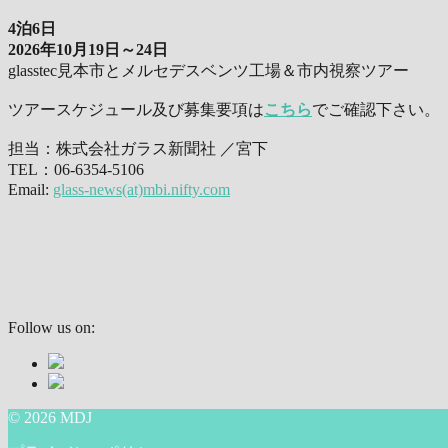
4泊6日
2026年10月19日～24日
glasstec見本市とメルセデスベンツ工場＆市内視察ツアー
ツアースケジュール及び募集要項は
こちら
でご確認下さい。
担当：株式会社ガラス新聞社 ／宮下
TEL：06-6354-5106
Email:
glass-news(at)mbi.nifty.com
Follow us on:
© 2026 MDJ