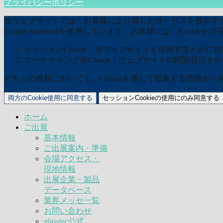
プライバシーポリシー
当ウェブサイトでは、お客様により適したサービスを提供するた
Google Analyticsを使用しています。お客様には、Coo
セッションCookie：当ウェブサイトを使用するために技術
マーケティング用Cookie：ウェブサイトの閲覧状況を
どちらの種類においても、Cookieを通じて収集する情報か
両方のCookie使用に同意する
セッションCookieの使用にのみ同意する
ホーム
ご出展
基本情報
ご出展案内・準備
会場アクセス・
現地情報
出展企業・製品
データベース
業界メッセ一覧
お問い合わせ
glasstec公式