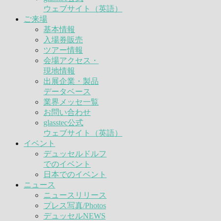
ウェブサイト（英語）
ご来場
基本情報
入場券販売
ツアー情報
会場アクセス・
現地情報
出展企業・製品
データベース
業界メッセ一覧
お問い合わせ
glasstec公式
ウェブサイト（英語）
イベント
デュッセルドルフ
でのイベント
日本でのイベント
ニュース
ニュースリリース
プレス写真/Photos
デュッセルNEWS