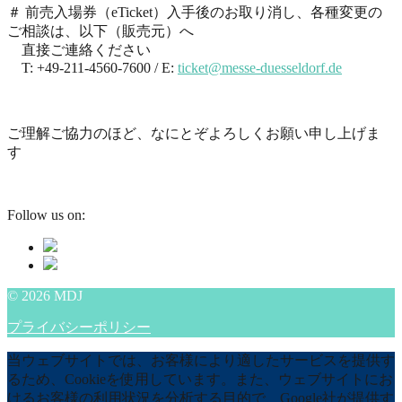
＃ 前売入場券（eTicket）入手後のお取り消し、各種変更の
ご相談は、以下（販売元）へ
直接ご連絡ください
T: +49-211-4560-7600 / E:
ticket@messe-duesseldorf.de
ご理解ご協力のほど、なにとぞよろしくお願い申し上げま
す
Follow us on:
© 2026 MDJ
プライバシーポリシー
当ウェブサイトでは、お客様により適したサービスを提供す
るため、Cookieを使用しています。また、ウェブサイトにお
けるお客様の利用状況を分析する目的で、Google社が提供す