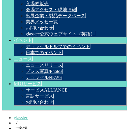
入場券販売
会場アクセス・現地情報
出展企業・製品データベース
業界メッセ一覧
お問い合わせ
glasstec公式ウェブサイト（英語）
イベント
デュッセルドルフでのイベント
日本でのイベント
ニュース
ニュースリリース
プレス写真/Photos
デュッセルNEWS
MDJサービス
サービスALLIANCE
言語サービス
お問い合わせ
glasstec
/
ご来場