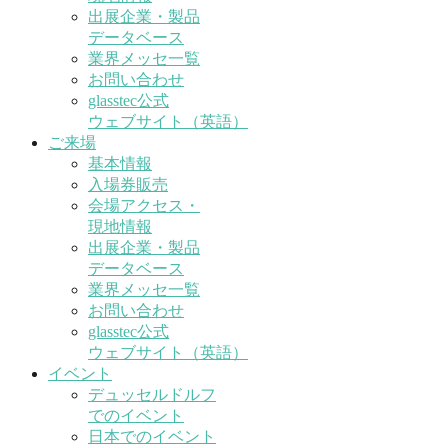
出展企業・製品
データベース
業界メッセ一覧
お問い合わせ
glasstec公式
ウェブサイト（英語）
ご来場
基本情報
入場券販売
会場アクセス・
現地情報
出展企業・製品
データベース
業界メッセ一覧
お問い合わせ
glasstec公式
ウェブサイト（英語）
イベント
デュッセルドルフ
でのイベント
日本でのイベント