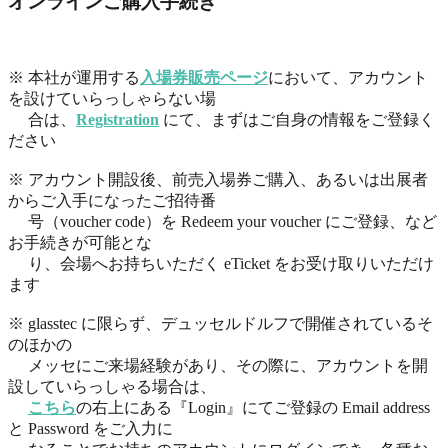
オンラインご購入手続き
※ 本社が運用する
入場券販売ページ
において、アカウント
を設けていらっしゃらない場
合は、
Registration
にて、まずはご自身の情報をご登録く
ださい
※ アカウント開設後、前売入場券ご購入、あるいは出展者
からご入手になったご招待番
号（voucher code）を Redeem your voucher にご登録、など
お手続きが可能とな
り、会場へお持ちいただく eTicket をお受け取りいただけ
ます
※ glasstec に限らず、デュッセルドルフで開催されているそ
のほかの
メッセにご来場経験があり、その際に、アカウントを開
設していらっしゃる場合は、
こちら
の右上にある『Login』にてご登録の Email address
と Password をご入力に