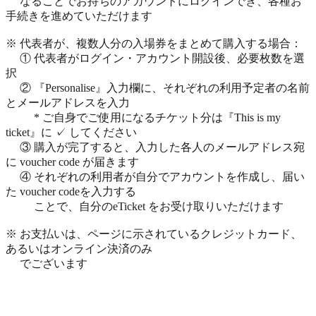
なることでお持ちのアカウントにログインでき、各種お
手続きを進めていただけます
※ 代表者が、複数人分の入場券をまとめて購入する場合：
① 代表者がログイン・アカウント開設後、必要枚数を選
択
② 『Personalise』入力欄に、それぞれの利用予定者の名前
とメールアドレスを入力
* ご自身でご使用になるチケット分は『This is my
ticket』に ✓ してください
③ 購入が完了すると、入力した各人のメールアドレス宛
に voucher code が届きます
④ それぞれの利用者が自分でアカウントを作成し、届い
た voucher codeを入力する
ことで、自分のeTicket をお受け取りいただけます
※ お支払いは、ページに示されているクレジットカード、
あるいはオンライン決済のみ
でございます