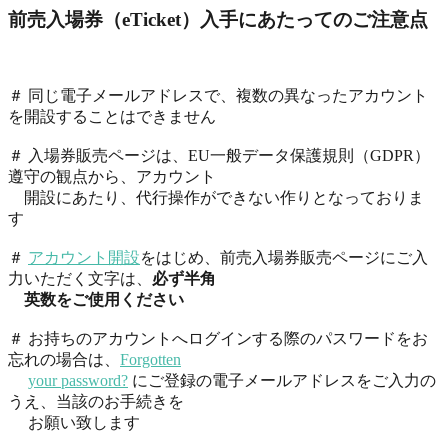
前売入場券（eTicket）入手にあたってのご注意点
＃ 同じ電子メールアドレスで、複数の異なったアカウント
を開設することはできません
＃ 入場券販売ページは、EU一般データ保護規則（GDPR）
遵守の観点から、アカウント
開設にあたり、代行操作ができない作りとなっておりま
す
＃
アカウント開設
をはじめ、前売入場券販売ページにご入
力いただく文字は、
必ず半角
英数をご使用ください
＃ お持ちのアカウントへログインする際のパスワードをお
忘れの場合は、
Forgotten
your password?
にご登録の電子メールアドレスをご入力の
うえ、当該のお手続きを
お願い致します