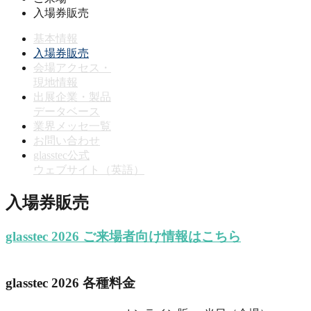
入場券販売
基本情報
入場券販売
会場アクセス・
現地情報
出展企業・製品
データベース
業界メッセ一覧
お問い合わせ
glasstec公式
ウェブサイト（英語）
入場券販売
glasstec 2026 ご来場者向け情報はこちら
glasstec 2026 各種料金