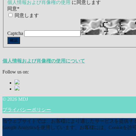
個人情報および肖像権の使用
に同意します
同意
*
同意します
Captcha
個人情報および肖像権の使用について
Follow us on:
© 2026 MDJ
プライバシーポリシー
当ウェブサイトでは、お客様により適したサービスを提供するた
Google Analyticsを使用しています。お客様には、Coo