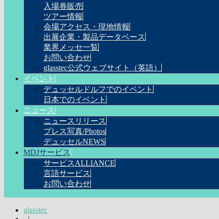
入場券販売
ツアー情報
会場アクセス・現地情報
出展企業・製品データベース
業界メッセ一覧
お問い合わせ
glasstec公式ウェブサイト（英語）
イベント
デュッセルドルフでのイベント
日本でのイベント
ニュース
ニュースリリース
プレス写真/Photos
デュッセルNEWS
MDJサービス
サービスALLIANCE
言語サービス
お問い合わせ
glasstec
/