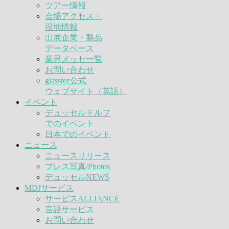
ツアー情報
会場アクセス・
現地情報
出展企業・製品
データベース
業界メッセ一覧
お問い合わせ
glasstec公式
ウェブサイト（英語）
イベント
デュッセルドルフ
でのイベント
日本でのイベント
ニュース
ニュースリリース
プレス写真/Photos
デュッセルNEWS
MDJサービス
サービスALLIANCE
言語サービス
お問い合わせ