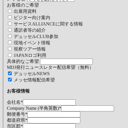
お客様のご希望
出展用資料
ビジター向け案内
サービスALLIANCEに関する情報
通訳者等の紹介
デュッセルCLUB参加
現地イベント情報
視察ツアー情報
JAPANロゴ利用
具体的なご希望
MDJ発行ニュースレター配信希望（無料）
デュッセルNEWS
メッセ情報配信希望
お客様情報
会社名
*
Company Name (半角英数)
*
郵便番号
*
都道府県
*
市区郡
*