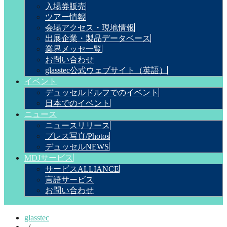
入場券販売
ツアー情報
会場アクセス・現地情報
出展企業・製品データベース
業界メッセ一覧
お問い合わせ
glasstec公式ウェブサイト（英語）
イベント
デュッセルドルフでのイベント
日本でのイベント
ニュース
ニュースリリース
プレス写真/Photos
デュッセルNEWS
MDJサービス
サービスALLIANCE
言語サービス
お問い合わせ
glasstec
/