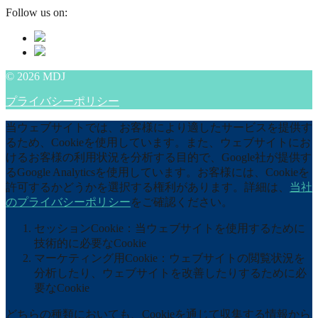
Follow us on:
© 2026 MDJ
プライバシーポリシー
当ウェブサイトでは、お客様により適したサービスを提供す
るため、Cookieを使用しています。また、ウェブサイトにお
けるお客様の利用状況を分析する目的で、Google社が提供す
るGoogle Analyticsを使用しています。お客様には、Cookieを
許可するかどうかを選択する権利があります。詳細は、
当社
のプライバシーポリシー
をご確認ください。
セッションCookie：当ウェブサイトを使用するために
技術的に必要なCookie
マーケティング用Cookie：ウェブサイトの閲覧状況を
分析したり、ウェブサイトを改善したりするために必
要なCookie
どちらの種類においても、Cookieを通じて収集する情報から