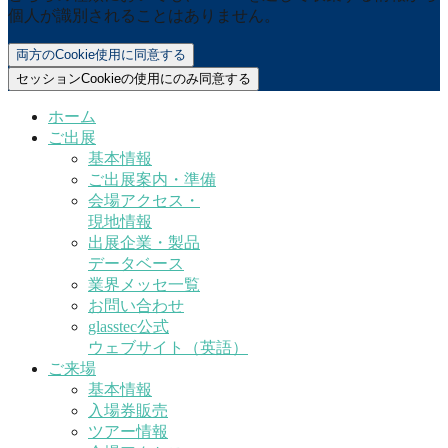
個人が識別されることはありません。
両方のCookie使用に同意する
セッションCookieの使用にのみ同意する
ホーム
ご出展
基本情報
ご出展案内・準備
会場アクセス・
現地情報
出展企業・製品
データベース
業界メッセ一覧
お問い合わせ
glasstec公式
ウェブサイト（英語）
ご来場
基本情報
入場券販売
ツアー情報