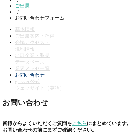
ご出展
/
お問い合わせフォーム
基本情報
ご出展案内・準備
会場アクセス・
現地情報
出展企業・製品
データベース
業界メッセ一覧
お問い合わせ
glasstec公式
ウェブサイト（英語）
お問い合わせ
皆様からよくいただくご質問を
こちら
にまとめています。
お問い合わせの前にまずご確認ください。